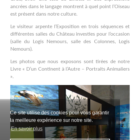
ancrées dans le langage montrent à quel point l’Oiseau
est présent dans notre culture.
Le visiteur arpente l’Exposition en trois séquences et
différentes salles du Château investies pour l’occasion
(salle du Logis Nemours, salle des Colonnes, Logis
Nemours).
Les photos que nous exposons sont tirées de notre
Livre « D’un Continent à l’Autre – Portraits Animaliers
».
Ce site utilise des cookies pour vous garantir
la meilleure expérience sur notre site.
En savoir plus