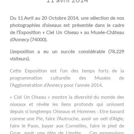
Du 11 Avril au 20 Octobre 2014, une sélection de nos
photographies d’oiseaux est présentée dans le cadre
de l’Exposition « Ciel Un Oiseau » au Musée-Château
d’Annecy (74000).
L’exposition a eu un succès considérable (78.229
visiteurs).
Cette Exposition est l’un des temps forts de la
programmation culturelle des Musées de
l’Agglomération d’Annecy pour l’année 2014.
« Ciel Un Oiseau » montre la diversité du monde des
oiseaux et révèle les liens profonds qui unissent
depuis si longtemps Oiseaux et Hommes : Etre bavard
comme une Pie, faire l’Autruche, avoir un oeil d’Aigle,
faire le Paon, bayer aux Corneilles, faire le pied de
Grue, avoir une tête de Linotte … Ces expressions