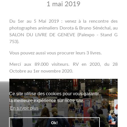
1 mai 2019
Du 1er au 5 Mai 2019 : venez à la rencontre des
photographes animaliers Dorota & Bruno Sénéchal, au
SALON DU LIVRE DE GENEVE (Palexpo - Stand G
753).
Vous pouvez aussi vous procurer leurs 3 livres.
Merci aux 89.000 visiteurs. RV en 2020, du 28
Octobre au 1er novembre 2020.
Ce site utilise des cookies pour vous garantir
la meilleure expérience sur notre site.
En savoir plus
Ok!