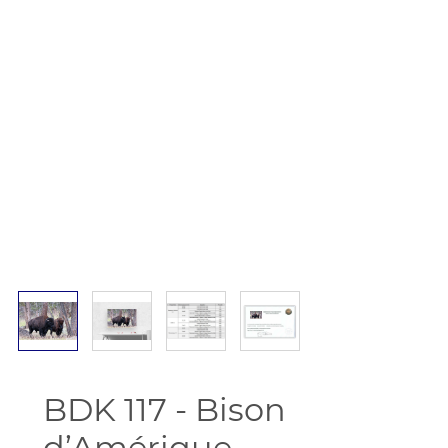
BDK 117 - Bison
d’Amérique