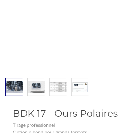
BDK 17 - Ours Polaires
Tirage professionnel
Option dibond pour grands formats