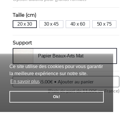
Taille (cm)
20 x 30
30 x 45
40 x 60
50 x 75
Support
Papier Beaux-Arts Mat
Ce site utilise des cookies pour vous garantir
la meilleure expérience sur notre site.
55.00€ • Ajouter au panier
En savoir plus
(Frais de port de
11.00
€ en France)
Ok!