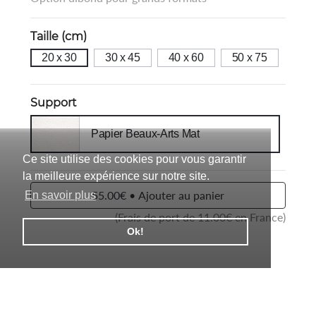
Taille (cm)
20 x 30
30 x 45
40 x 60
50 x 75
Support
Papier Beaux-Arts Mat
Ce site utilise des cookies pour vous garantir
la meilleure expérience sur notre site.
55.00€ • Ajouter au panier
En savoir plus
(Frais de port de
11.00
€ en France)
Ok!