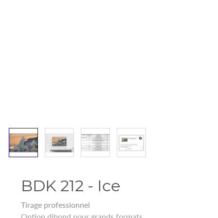
BDK 212 - Ice
Tirage professionnel
Option dibond pour grands formats