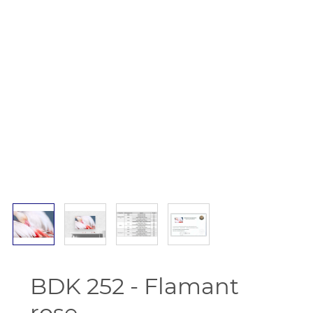
BDK 252 - Flamant
rose