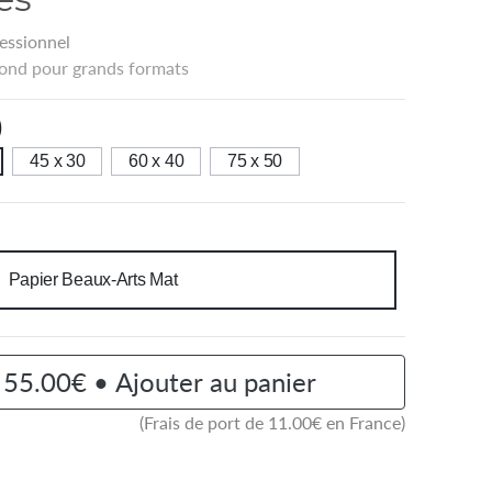
essionnel
ond pour grands formats
)
45 x 30
60 x 40
75 x 50
Papier Beaux-Arts Mat
55.00€ • Ajouter au panier
(Frais de port de
11.00
€ en France)