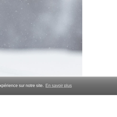
xpérience sur notre site.
En savoir plus