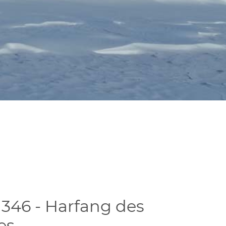
346 - Harfang des
es