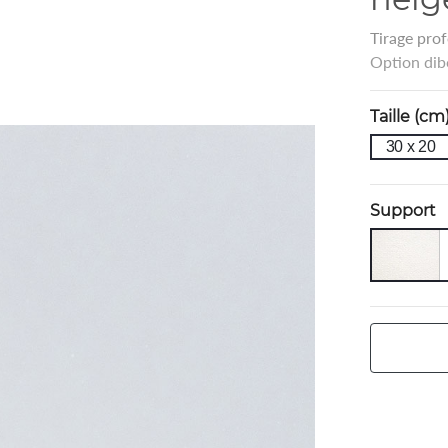
Tirage prof
Option dib
Taille (cm
30 x 20
Support