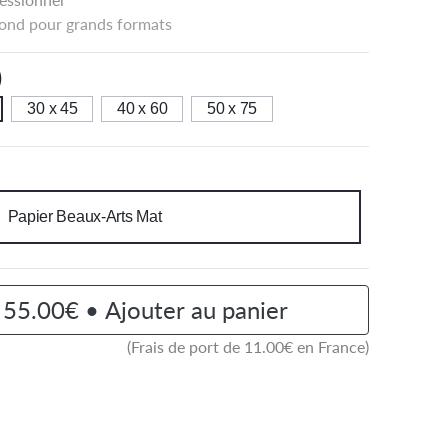
ond pour grands formats
)
30 x 45
40 x 60
50 x 75
Papier Beaux-Arts Mat
55.00€ • Ajouter au panier
(Frais de port de
11.00
€ en France)