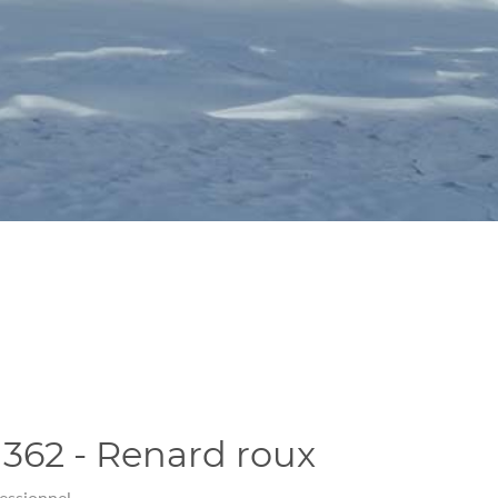
362 - Renard roux
essionnel