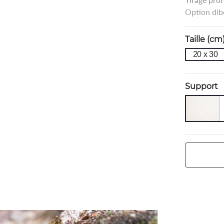
Option dib
Taille (cm
20 x 30
Support