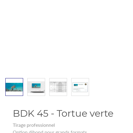
BDK 45 - Tortue verte
Tirage professionnel
Option dibond pour grands formats