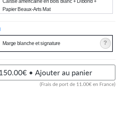
Caisse américaine en bois blanc + Dibond +
Papier Beaux-Arts Mat
?
Marge blanche et signature
150.00€ • Ajouter au panier
(Frais de port de
11.00
€ en France)