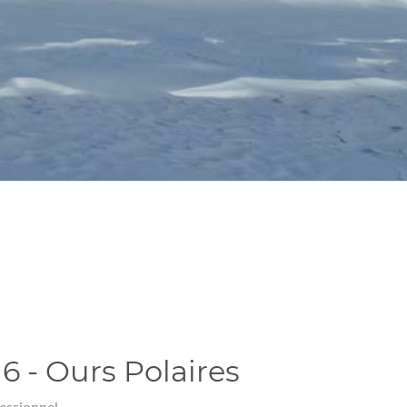
6 - Ours Polaires
essionnel