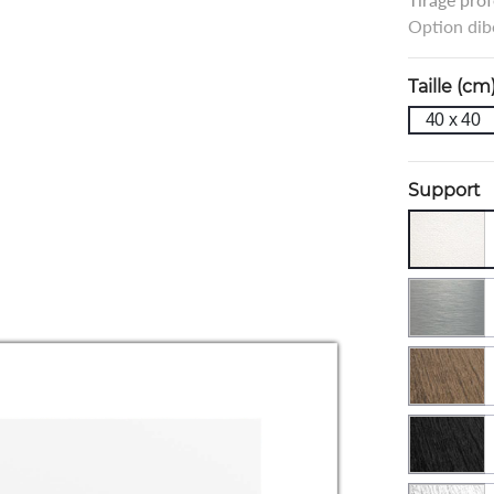
Option dib
Taille (cm
40 x 40
Support