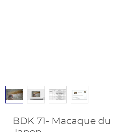
BDK 71- Macaque du
Japon