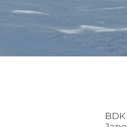
BDK 
Jap