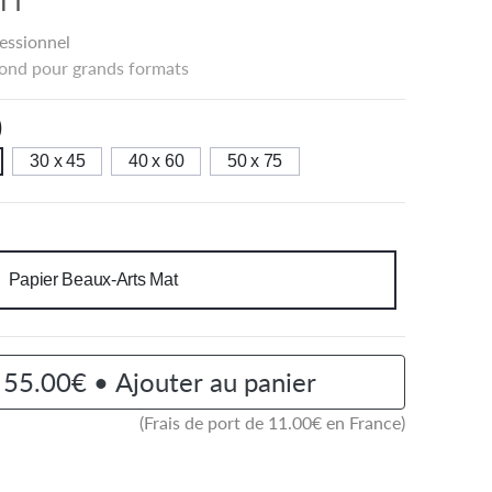
essionnel
ond pour grands formats
)
30 x 45
40 x 60
50 x 75
Papier Beaux-Arts Mat
55.00€ • Ajouter au panier
(Frais de port de
11.00
€ en France)