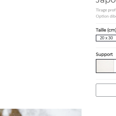
Tirage prof
Option dib
Taille (cm
20 x 30
Support