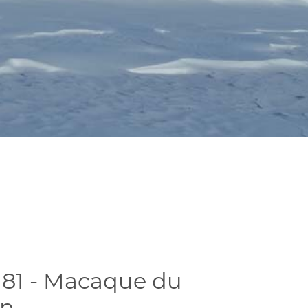
81 - Macaque du
on