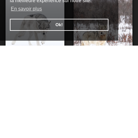
la meilleure expérience sur notre site.
En savoir plus
Ok!